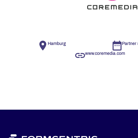
Hamburg
Partner 
www.coremedia.com