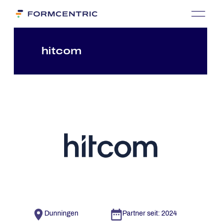
hit­com
Dunningen
Partner seit: 2024