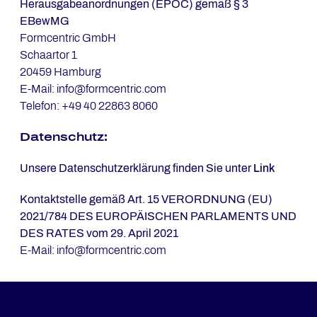
Herausgabeanordnungen (EPOC) gemäß § 3
EBewMG
Formcentric GmbH
Schaartor 1
20459 Hamburg
E-Mail: info@formcentric.com
Telefon: +49 40 22863 8060
Da­ten­schutz:
Unsere Datenschutzerklärung finden Sie unter
Link
Kontaktstelle gemäß Art. 15
VERORDNUNG (EU)
2021/784 DES EUROPÄISCHEN PARLAMENTS UND
DES RATES vom 29. April 2021
E-Mail: info@formcentric.com