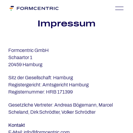
Im­pres­sum
Formcentric GmbH
Schaartor 1
20459 Hamburg
Sitz der Gesellschaft: Hamburg
Registergericht: Amtsgericht Hamburg
Registernummer: HRB 171399
Gesetzliche Vertreter: ​Andreas Bögemann, Marcel
Scheland, Dirk Schrödter, Volker Schrödter
Kontakt
E-Mail: info@formcentric.com