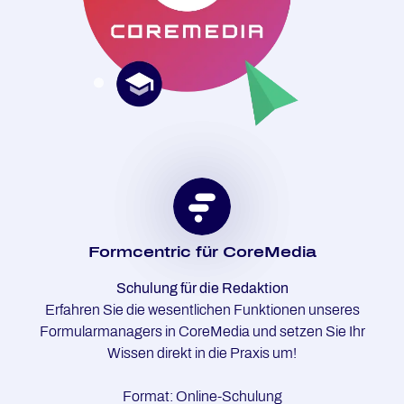
Form­cen­tric für Co­re­Me­dia
Schulung für die Redaktion
Erfahren Sie die wesentlichen Funktionen unseres
Formularmanagers in CoreMedia und setzen Sie Ihr
Wissen direkt in die Praxis um!
Format: Online-Schulung