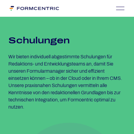
Schu­lun­gen
Wir bieten individuell abgestimmte Schulungen für
Redaktions- und Entwicklungsteams an, damit Sie
unseren Formularmanager sicher und effizient
einsetzen können – ob in der Cloud oder in Ihrem CMS.
Unsere praxisnahen Schulungen vermitteln alle
Kenntnisse von den redaktionellen Grundlagen bis zur
technischen Integration, um Formcentric optimal zu
nutzen.