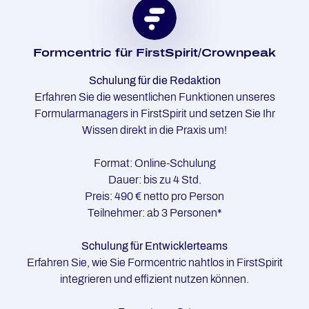
Form­cen­tric für First­Spi­rit/Crown­peak
Schulung für die Redaktion
Erfahren Sie die wesentlichen Funktionen unseres
Formularmanagers in FirstSpirit und setzen Sie Ihr
Wissen direkt in die Praxis um!
Format: Online-Schulung
Dauer: bis zu 4 Std.
Preis: 490 € netto pro Person
Teilnehmer: ab 3 Personen*
Schulung für Entwicklerteams
Erfahren Sie, wie Sie Formcentric nahtlos in FirstSpirit
integrieren und effizient nutzen können.