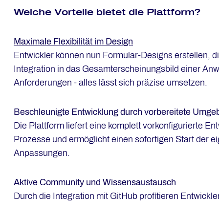
Wel­che Vor­tei­le bie­tet die Platt­form?
Maximale Flexibilität im Design
Entwickler können nun Formular-Designs erstellen, die
Integration in das Gesamterscheinungsbild einer An
Anforderungen - alles lässt sich präzise umsetzen.
Beschleunigte Entwicklung durch vorbereitete Umge
Die Plattform liefert eine komplett vorkonfigurierte
Prozesse und ermöglicht einen sofortigen Start der e
Anpassungen.
Aktive Community und Wissensaustausch
Durch die Integration mit GitHub profitieren Entwickle