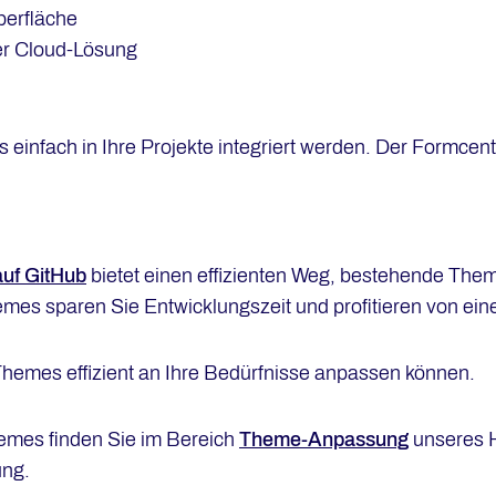
berfläche
er Cloud-Lösung
infach in Ihre Projekte integriert werden. Der Formcent
uf GitHub
bietet einen effizienten Weg, bestehende Them
s sparen Sie Entwicklungszeit und profitieren von einer
-Themes effizient an Ihre Bedürfnisse anpassen können.
emes finden Sie im Bereich
Theme-Anpassung
unseres H
ung.