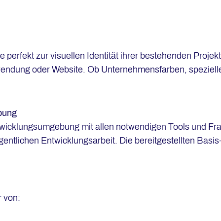
 perfekt zur visuellen Identität ihrer bestehenden Projek
wendung oder Website. Ob Unternehmensfarben, spezielle
bung
 Entwicklungsumgebung mit allen notwendigen Tools und Fr
igentlichen Entwicklungsarbeit. Die bereitgestellten Basi
r von: