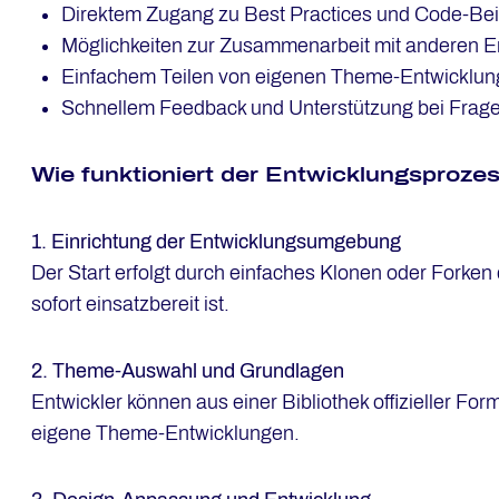
Direktem Zugang zu Best Practices und Code-Bei
Möglichkeiten zur Zusammenarbeit mit anderen E
Einfachem Teilen von eigenen Theme-Entwicklu
Schnellem Feedback und Unterstützung bei Frag
Wie funk­tio­niert der Ent­wick­lungs­pro­ze
1. Einrichtung der Entwicklungsumgebung
Der Start erfolgt durch einfaches Klonen oder Forken
sofort einsatzbereit ist.
2. Theme-Auswahl und Grundlagen
Entwickler können aus einer Bibliothek offizieller F
eigene Theme-Entwicklungen.