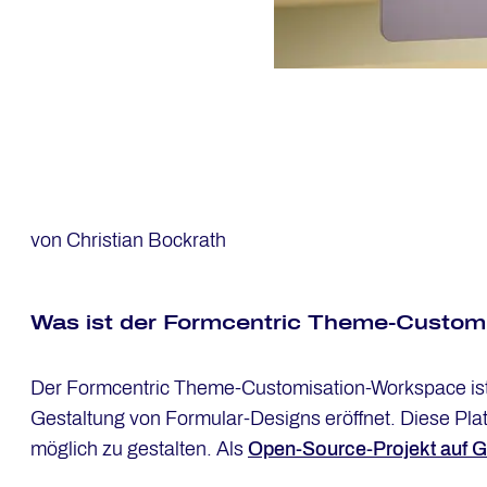
von Christian Bockrath
Was ist der Form­cen­tric Theme-Custo­mi­
Der Formcentric Theme-Customisation-Workspace ist 
Gestaltung von Formular-Designs eröffnet. Diese Plat
möglich zu gestalten. Als
Open-Source-Projekt auf G