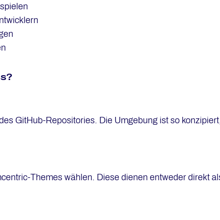
spielen
ntwicklern
ngen
en
ss?
 des GitHub-Repositories. Die Umgebung ist so konzipiert
ormcentric-Themes wählen. Diese dienen entweder direkt a