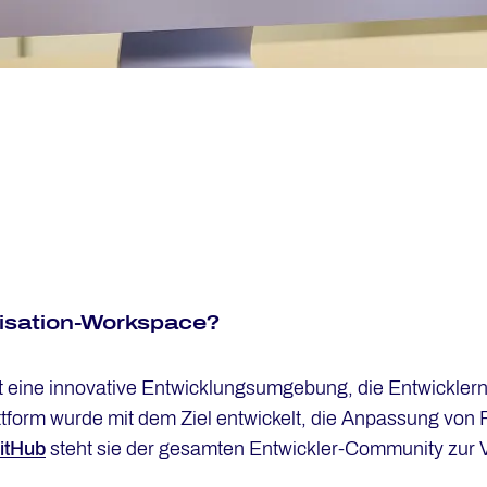
s­a­ti­on-Workspace?
eine innovative Entwicklungsumgebung, die Entwicklern 
tform wurde mit dem Ziel entwickelt, die Anpassung von F
itHub
steht sie der gesamten Entwickler-Community zur 