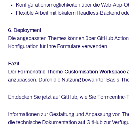
Konfigurationsmöglichkeiten über die Web-App-O
Flexible Arbeit mit lokalem Headless-Backend od
6. Deployment
Die angepassten Themes können über GitHub Actions e
Konfiguration für Ihre Formulare verwenden.
Fazit
Der
Formenctric Theme-Customisation-Workspace a
anzupassen. Durch die Nutzung bewährter Basis-Theme
Entdecken Sie jetzt auf GitHub, wie Sie Formcentric
Informationen zur Gestaltung und Anpassung von Th
die technische Dokumentation auf GitHub zur Verfüg