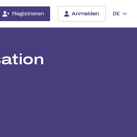
Registrieren
Anmelden
DE
­ti­on