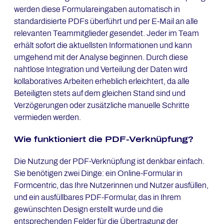
werden diese Formulareingaben automatisch in
standardisierte PDFs überführt und per E-Mail an alle
relevanten Teammitglieder gesendet. Jeder im Team
erhält sofort die aktuellsten Informationen und kann
umgehend mit der Analyse beginnen. Durch diese
nahtlose Integration und Verteilung der Daten wird
kollaboratives Arbeiten erheblich erleichtert, da alle
Beteiligten stets auf dem gleichen Stand sind und
Verzögerungen oder zusätzliche manuelle Schritte
vermieden werden.
Wie funk­tio­niert die PDF-Ver­knüp­fung?
Die Nutzung der PDF-Verknüpfung ist denkbar einfach.
Sie benötigen zwei Dinge: ein Online-Formular in
Formcentric, das Ihre Nutzerinnen und Nutzer ausfüllen,
und ein ausfüllbares PDF-Formular, das in Ihrem
gewünschten Design erstellt wurde und die
entsprechenden Felder für die Übertragung der