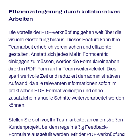
Ef­fi­zi­enz­stei­ge­rung durch kol­la­bo­ra­ti­ves
Ar­bei­ten
Die Vorteile der PDF-Verknüpfung gehen weit über die
visuelle Gestaltung hinaus. Dieses Feature kann Ihre
Teamarbeit erheblich vereinfachen und effizienter
gestalten. Anstatt sich jedes Mal in Formcentric
einloggen zu müssen, werden die Formulareingaben
direkt in PDF-Form an Ihr Team weitergeleitet. Dies
spart wertvolle Zeit und reduziert den administrativen
Aufwand, da alle relevanten Informationen sofort im
praktischen PDF-Format vorliegen und ohne
zusätzliche manuelle Schritte weiterverarbeitet werden
können.
Stellen Sie sich vor, Ihr Team arbeitet an einem großen
Kundenprojekt, bei dem regelmäßig Feedback-
Formulare ausgefüllt werden. Mit der PDF-Verknüpfung