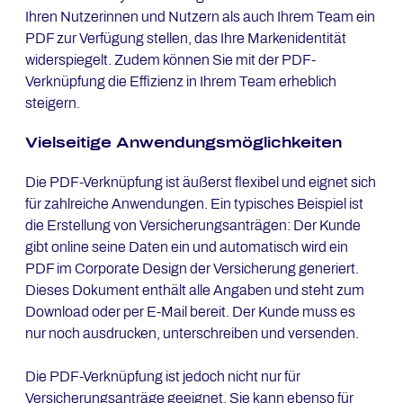
Ihren Nutzerinnen und Nutzern als auch Ihrem Team ein
PDF zur Verfügung stellen, das Ihre Markenidentität
widerspiegelt. Zudem können Sie mit der PDF-
Verknüpfung die Effizienz in Ihrem Team erheblich
steigern.
Viel­sei­ti­ge An­wen­dungs­mög­lich­kei­ten
Die PDF-Verknüpfung ist äußerst flexibel und eignet sich
für zahlreiche Anwendungen. Ein typisches Beispiel ist
die Erstellung von Versicherungsanträgen: Der Kunde
gibt online seine Daten ein und automatisch wird ein
PDF im Corporate Design der Versicherung generiert.
Dieses Dokument enthält alle Angaben und steht zum
Download oder per E-Mail bereit. Der Kunde muss es
nur noch ausdrucken, unterschreiben und versenden.
Die PDF-Verknüpfung ist jedoch nicht nur für
Versicherungsanträge geeignet. Sie kann ebenso für