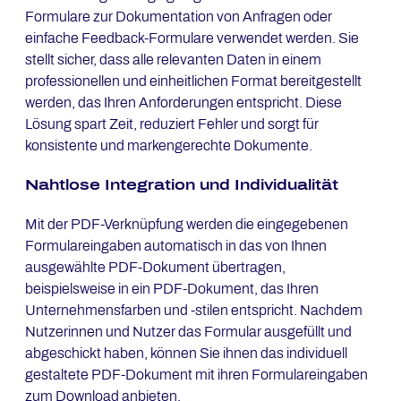
Formulare zur Dokumentation von Anfragen oder
einfache Feedback-Formulare verwendet werden. Sie
stellt sicher, dass alle relevanten Daten in einem
professionellen und einheitlichen Format bereitgestellt
werden, das Ihren Anforderungen entspricht. Diese
Lösung spart Zeit, reduziert Fehler und sorgt für
konsistente und markengerechte Dokumente.
Naht­lo­se In­te­gra­ti­on und In­di­vi­dua­li­tät
Mit der PDF-Verknüpfung werden die eingegebenen
Formulareingaben automatisch in das von Ihnen
ausgewählte PDF-Dokument übertragen,
beispielsweise in ein PDF-Dokument, das Ihren
Unternehmensfarben und -stilen entspricht. Nachdem
Nutzerinnen und Nutzer das Formular ausgefüllt und
abgeschickt haben, können Sie ihnen das individuell
gestaltete PDF-Dokument mit ihren Formulareingaben
zum Download anbieten.