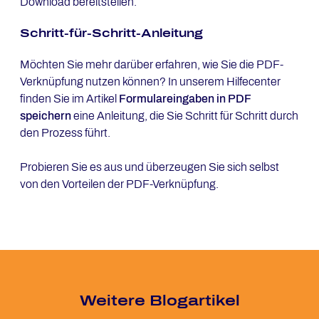
Download bereitstellen.
Schritt-für-Schritt-An­lei­tung
Möchten Sie mehr darüber erfahren, wie Sie die PDF-
Verknüpfung nutzen können? In unserem Hilfecenter
finden Sie im Artikel
Formulareingaben in PDF
speichern
eine Anleitung, die Sie Schritt für Schritt durch
den Prozess führt.
Probieren Sie es aus und überzeugen Sie sich selbst
von den Vorteilen der PDF-Verknüpfung.
Wei­te­re Blog­ar­ti­kel